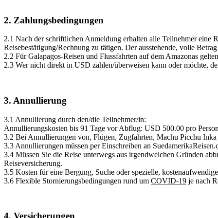
2. Zahlungsbedingungen
2.1 Nach der schriftlichen Anmeldung erhalten alle Teilnehmer eine
Reisebestätigung/Rechnung zu tätigen. Der ausstehende, volle Betrag i
2.2 Für Galapagos-Reisen und Flussfahrten auf dem Amazonas gelten 
2.3 Wer nicht direkt in USD zahlen/überweisen kann oder möchte
3. Annullierung
3.1 Annullierung durch den/die Teilnehmer/in:
Annullierungskosten bis 91 Tage vor Abflug: USD 500.00 pro Person
3.2 Bei Annullierungen von, Flügen, Zugfahrten, Machu Picchu Inka 
3.3 Annullierungen müssen per Einschreiben an SuedamerikaReisen.c
3.4 Müssen Sie die Reise unterwegs aus irgendwelchen Gründen abbre
Reiseversicherung.
3.5 Kosten für eine Bergung, Suche oder spezielle, kostenaufwendig
3.6 Flexible Stornierungsbedingungen rund um
COVID-19
je nach Re
4. Versicherungen