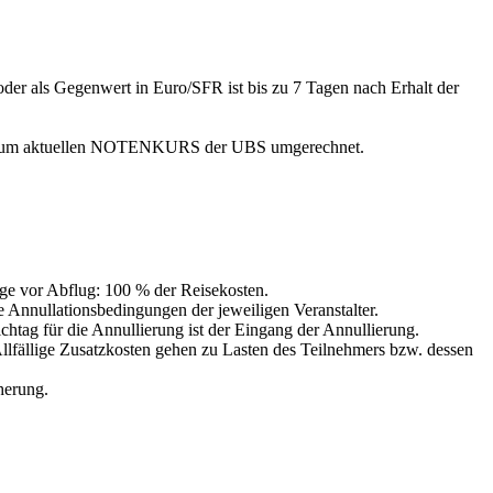
er als Gegenwert in Euro/SFR ist bis zu 7 Tagen nach Erhalt der
SFR zum aktuellen NOTENKURS der UBS umgerechnet.
ge vor Abflug: 100 % der Reisekosten.
 Annullationsbedingungen der jeweiligen Veranstalter.
ag für die Annullierung ist der Eingang der Annullierung.
lfällige Zusatzkosten gehen zu Lasten des Teilnehmers bzw. dessen
herung.