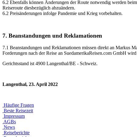
6.2 Ebenfalls können Änderungen der Route notwendig werden beim W
Reiseroute diesbezüglich abzuändern.
6.2 Preisänderungen infolge Pandemie und Krieg vorbehalten.
7. Beanstandungen und Reklamationen
7.1 Beanstandungen und Reklamationen müssen direkt an Markus Math
Forderungen nach der Reise an SuedamerikaReisen.com GmbH wird n
Gerichtsstand ist 4900 Langenthal/BE - Schweiz.
Langenthal, 23. April 2022
Häufige Fragen
Beste Reisezeit
Impressum
AGBs
News
Reiseberichte