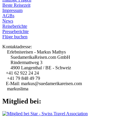
Beste Reisezeit
Impressum
AGBs
News
Reiseberichte
Presseberichte
Flüge buchen
Kontaktadresse:
Erlebnisreisen - Markus Mathys
SuedamerikaReisen.com GmbH
Rindermattweg 3
4900 Langenthal / BE - Schweiz
+41 62 922 24 24
+41 79 848 49 79
E-Mail: markus@suedamerikareisen.com
markuslima
Mitglied bei: