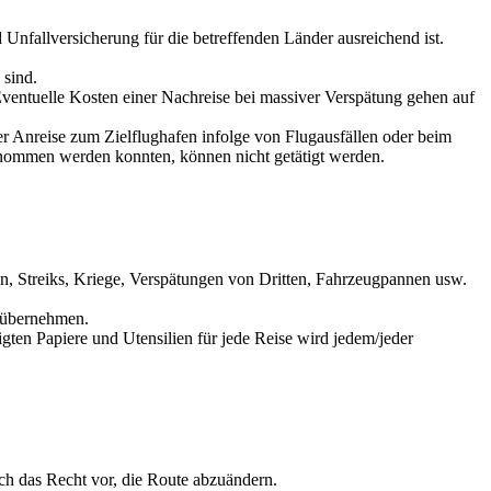
d Unfallversicherung für die betreffenden Länder ausreichend ist.
 sind.
. Eventuelle Kosten einer Nachreise bei massiver Verspätung gehen auf
Anreise zum Zielflughafen infolge von Flugausfällen oder beim
enommen werden konnten, können nicht getätigt werden.
 Streiks, Kriege, Verspätungen von Dritten, Fahrzeugpannen usw.
 übernehmen.
gten Papiere und Utensilien für jede Reise wird jedem/jeder
h das Recht vor, die Route abzuändern.