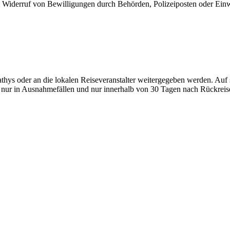
iderruf von Bewilligungen durch Behörden, Polizeiposten oder Einwa
ys oder an die lokalen Reiseveranstalter weitergegeben werden. Auf
ur in Ausnahmefällen und nur innerhalb von 30 Tagen nach Rückreis