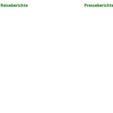
Reiseberichte
Pressebericht