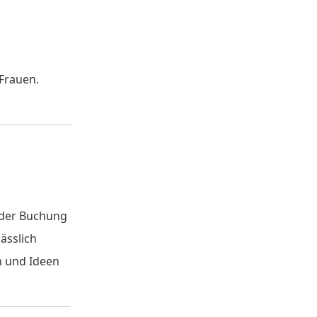
 Frauen.
r der Buchung
ässlich
n und Ideen