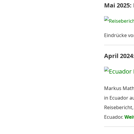
Mai 2025:
Eindrücke vo
April 202
Markus Mathy
in Ecuador au
Reisebericht,
Ecuador.
Weit