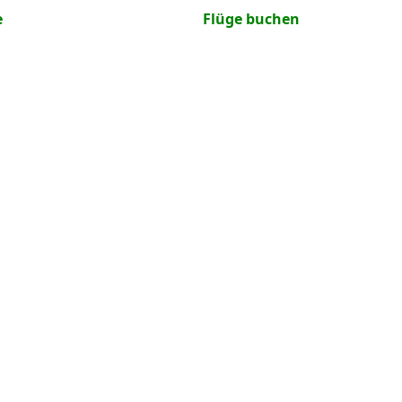
e
Flüge buchen