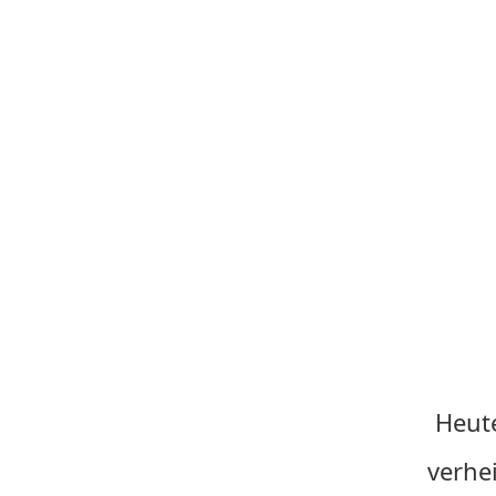
Heute
verhei