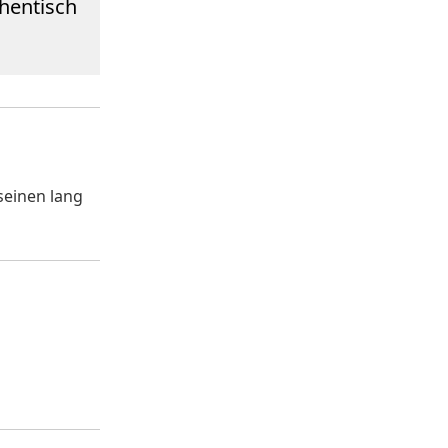
hentisch
seinen lang