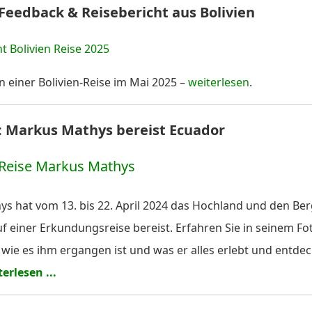
 Feedback & Reisebericht aus Bolivien
n einer Bolivien-Reise im Mai 2025 –
weiterlesen
.
4: Markus Mathys bereist Ecuador
s hat vom 13. bis 22. April 2024 das Hochland und den Be
f einer Erkundungsreise bereist. Erfahren Sie in seinem Fo
 wie es ihm ergangen ist und was er alles erlebt und entdec
erlesen ...