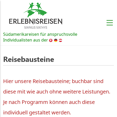
Direkt zum Inhalt
Südamerikareisen für anspruchsvolle
Schweiz, Deutschland und Österre
Individualisten aus der
Reisebausteine
Hier unsere Reisebausteine; buchbar sind
diese mit wie auch ohne weitere Leistungen.
Je nach Programm können auch diese
individuell gestaltet werden.