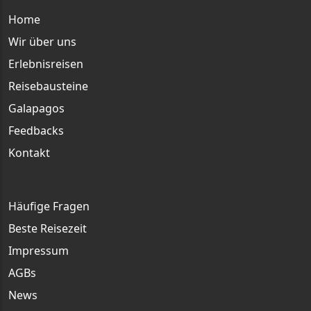
Main menu
Home
Wir über uns
Erlebnisreisen
Reisebausteine
Galapagos
Feedbacks
Kontakt
Häufige Fragen
Beste Reisezeit
Impressum
AGBs
News