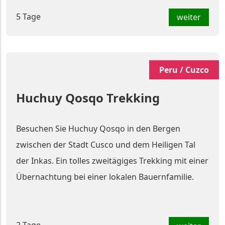
5 Tage
weiter
Peru / Cuzco
Huchuy Qosqo Trekking
Besuchen Sie Huchuy Qosqo in den Bergen
zwischen der Stadt Cusco und dem Heiligen Tal
der Inkas. Ein tolles zweitägiges Trekking mit einer
Übernachtung bei einer lokalen Bauernfamilie.
2 Tage