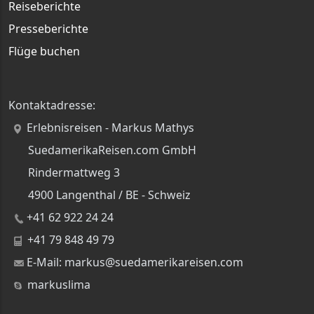
Reiseberichte
Presseberichte
Flüge buchen
Kontaktadresse:
Erlebnisreisen - Markus Mathys
SuedamerikaReisen.com GmbH
Rindermattweg 3
4900 Langenthal / BE - Schweiz
+41 62 922 24 24
+41 79 848 49 79
E-Mail: markus@suedamerikareisen.com
markuslima